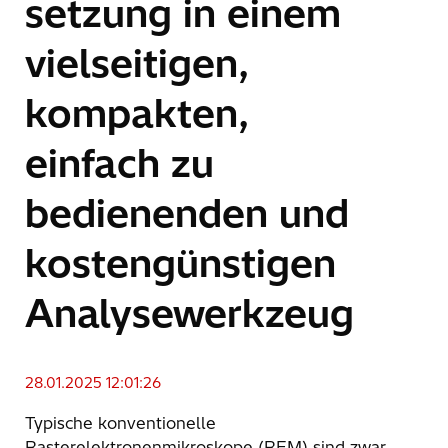
setzung in einem
vielseitigen,
kompakten,
einfach zu
bedienenden und
kostengünstigen
Analysewerkzeug
28.01.2025 12:01:26
Typische konventionelle
Rasterelektronenmikroskope (REM) sind zwar