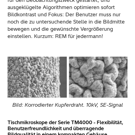
für den Beobachtungszweck gestartet, und
ausgeklügelte Algorithmen optimieren sofort
Bildkontrast und Fokus: Der Benutzer muss nur
noch die zu untersuchende Stelle in die Bildmitte
bewegen und die gewünschte Vergrößerung
einstellen. Kurzum: REM für jedermann!
Bild: Korrodierter Kupferdraht. 10kV, SE-Signal
Tischmikroskope der Serie TM4000 - Flexibilität,
Benutzerfreundlichkeit und überragende
Bildqualität in einem kompakten Gehäuse