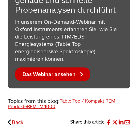
genaue und schnelle
Probenanalysen durchführt
In unserem On-Demand-Webinar mit
Oxford Instruments erfanhren Sie, wie Sie
die Leistung eines TTM/EDS-
Energiesystems (Table Top
energiedispersive Spektroskopie)
maximieren können.
Das Webinar ansehen
Topics from this blog:
Table Top / Kompakt REM
Produkte
REM
TM4000
Back
Share this article: