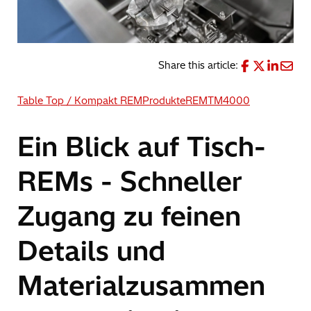
Share this article:
Table Top / Kompakt REM
Produkte
REM
TM4000
Ein Blick auf Tisch-
REMs - Schneller
Zugang zu feinen
Details und
Materialzusammen